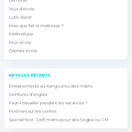
Dix mois
Jeux d’école
Lutin Bazar
Mais que fait la maitresse ?
Mélimélune
Mon école
Orphée école
ARTICLES RÉCENTS
Entrainements au Kangourou des maths
Ceintures d’anglais
Faut-il travailler pendant les vacances ?
Poèmes sur les contes
Spécial foot : Défi maths pour des Segpa ou CM