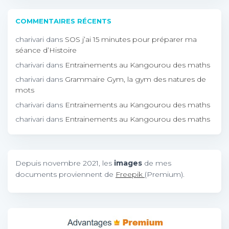
COMMENTAIRES RÉCENTS
charivari
dans
SOS j’ai 15 minutes pour préparer ma
séance d’Histoire
charivari
dans
Entrainements au Kangourou des maths
charivari
dans
Grammaire Gym, la gym des natures de
mots
charivari
dans
Entrainements au Kangourou des maths
charivari
dans
Entrainements au Kangourou des maths
Depuis novembre 2021, les
images
de mes
documents proviennent de
Freepik
(Premium).