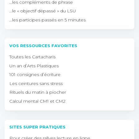
…les compléments de phrase
…le « objectif dépassé » du LSU
…les participes passés en 5 minutes
VOS RESSOURCES FAVORITES
Toutes les Cartacharis
Un an d’Arts Plastiques
101 consignes d’écriture
Les ceintures sans stress
Rituels du matin à piocher
Calcul mental CM1 et CM2
SITES SUPER PRATIQUES
Pour créer des rallyes lecture en ligne