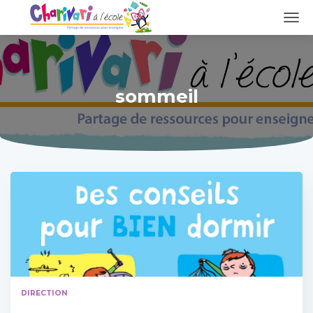
DÉPL
LA
NAVI
sommeil
DIRECTION