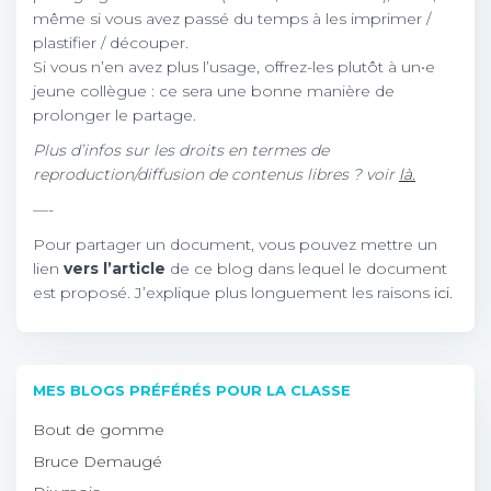
même si vous avez passé du temps à les imprimer /
plastifier / découper.
Si vous n’en avez plus l’usage, offrez-les plutôt à un•e
jeune collègue : ce sera une bonne manière de
prolonger le partage.
Plus d’infos sur les droits en termes de
reproduction/diffusion de contenus libres ? voir
là.
—-
Pour partager un document, vous pouvez mettre un
lien
vers l’article
de ce blog dans lequel le document
est proposé. J’explique plus longuement les raisons
ici.
MES BLOGS PRÉFÉRÉS POUR LA CLASSE
Bout de gomme
Bruce Demaugé