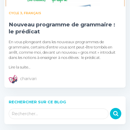
CYCLE 3
FRANÇAIS
Nouveau programme de grammaire :
le prédicat
En vous plongeant dans les nouveaux programmes de
grammaire, certains d’entre vous sont peut-être tombés en
arrêt, comme moi, devant un nouveau « gros mot » introduit
dans les notions à enseigner à nos élèves : le prédicat.
Lire la suite…
charivari
RECHERCHER SUR CE BLOG
R
Rechercher…
e
c