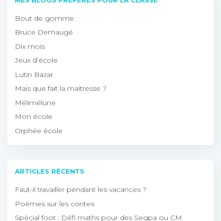
Bout de gomme
Bruce Demaugé
Dix mois
Jeux d’école
Lutin Bazar
Mais que fait la maitresse ?
Mélimélune
Mon école
Orphée école
ARTICLES RÉCENTS
Faut-il travailler pendant les vacances ?
Poèmes sur les contes
Spécial foot : Défi maths pour des Segpa ou CM