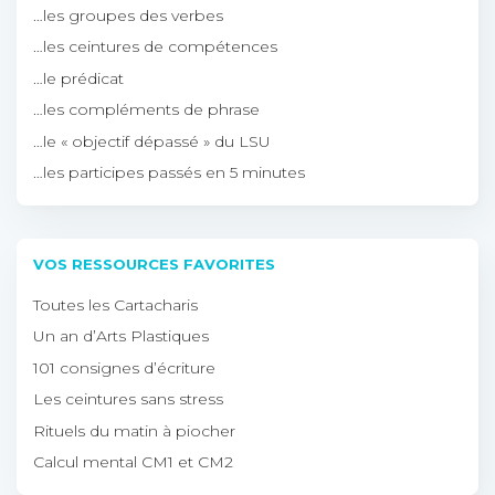
…les groupes des verbes
…les ceintures de compétences
…le prédicat
…les compléments de phrase
…le « objectif dépassé » du LSU
…les participes passés en 5 minutes
VOS RESSOURCES FAVORITES
Toutes les Cartacharis
Un an d’Arts Plastiques
101 consignes d’écriture
Les ceintures sans stress
Rituels du matin à piocher
Calcul mental CM1 et CM2