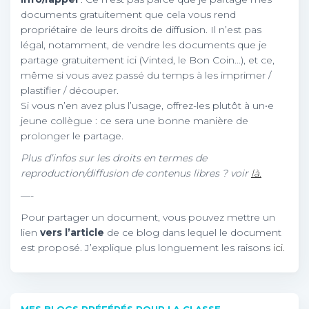
documents gratuitement que cela vous rend
propriétaire de leurs droits de diffusion. Il n’est pas
légal, notamment, de vendre les documents que je
partage gratuitement ici (Vinted, le Bon Coin…), et ce,
même si vous avez passé du temps à les imprimer /
plastifier / découper.
Si vous n’en avez plus l’usage, offrez-les plutôt à un•e
jeune collègue : ce sera une bonne manière de
prolonger le partage.
Plus d’infos sur les droits en termes de
reproduction/diffusion de contenus libres ? voir
là.
—-
Pour partager un document, vous pouvez mettre un
lien
vers l’article
de ce blog dans lequel le document
est proposé. J’explique plus longuement les raisons
ici.
MES BLOGS PRÉFÉRÉS POUR LA CLASSE