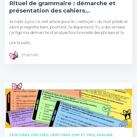
Rituel de grammaire : démarche et
présentation des cahiers…
Je mets à jour ce vieil article pour le « nettoyer » du mot prédicat
(dont je regrette bien, pourtant, la disparition). Il y a des années,
j’ai figé ma démarche d’analyse fonctionnelle des phrases et la
Lire la suite…
charivari
CEINTURES (CM1 CM2)
CEINTURES (CM1 ET CM2)
EVALUER