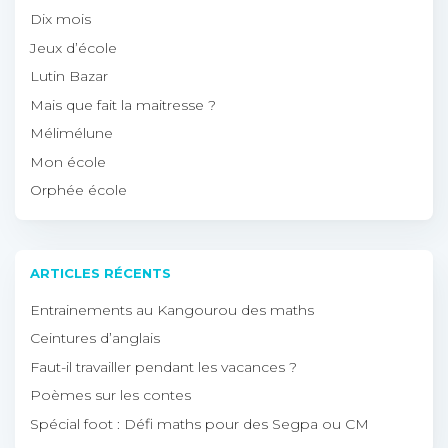
Dix mois
Jeux d’école
Lutin Bazar
Mais que fait la maitresse ?
Mélimélune
Mon école
Orphée école
ARTICLES RÉCENTS
Entrainements au Kangourou des maths
Ceintures d’anglais
Faut-il travailler pendant les vacances ?
Poèmes sur les contes
Spécial foot : Défi maths pour des Segpa ou CM