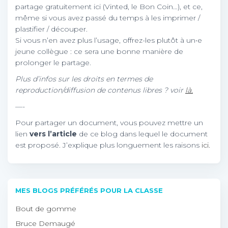
partage gratuitement ici (Vinted, le Bon Coin…), et ce,
même si vous avez passé du temps à les imprimer /
plastifier / découper.
Si vous n’en avez plus l’usage, offrez-les plutôt à un•e
jeune collègue : ce sera une bonne manière de
prolonger le partage.
Plus d’infos sur les droits en termes de
reproduction/diffusion de contenus libres ? voir
là.
—-
Pour partager un document, vous pouvez mettre un
lien
vers l’article
de ce blog dans lequel le document
est proposé. J’explique plus longuement les raisons
ici.
MES BLOGS PRÉFÉRÉS POUR LA CLASSE
Bout de gomme
Bruce Demaugé