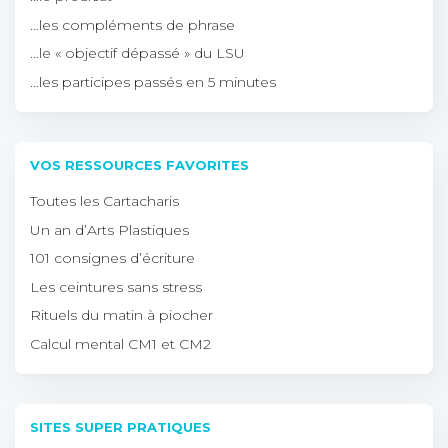
…les compléments de phrase
…le « objectif dépassé » du LSU
…les participes passés en 5 minutes
VOS RESSOURCES FAVORITES
Toutes les Cartacharis
Un an d’Arts Plastiques
101 consignes d’écriture
Les ceintures sans stress
Rituels du matin à piocher
Calcul mental CM1 et CM2
SITES SUPER PRATIQUES