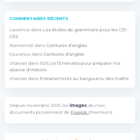
COMMENTAIRES RÉCENTS
Laurence
dans
Les étoiles de grammaire pour les CE1-
CE2
Nannemiel
dans
Ceintures d’anglais
toucanou
dans
Ceintures d’anglais
charivari
dans
SOS j’ai 15 minutes pour préparer ma
séance d’Histoire
charivari
dans
Entrainements au Kangourou des maths
Depuis novembre 2021, les
images
de mes
documents proviennent de
Freepik
(Premium).