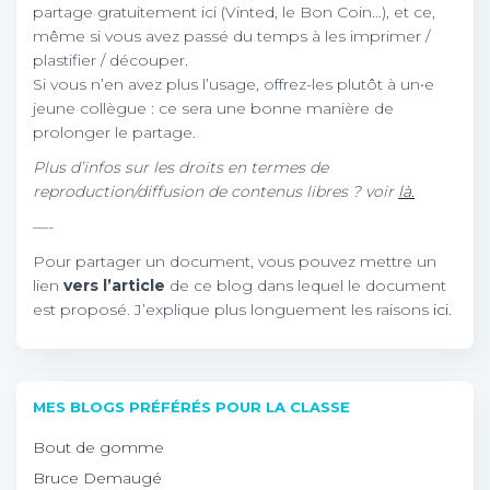
partage gratuitement ici (Vinted, le Bon Coin…), et ce,
même si vous avez passé du temps à les imprimer /
plastifier / découper.
Si vous n’en avez plus l’usage, offrez-les plutôt à un•e
jeune collègue : ce sera une bonne manière de
prolonger le partage.
Plus d’infos sur les droits en termes de
reproduction/diffusion de contenus libres ? voir
là.
—-
Pour partager un document, vous pouvez mettre un
lien
vers l’article
de ce blog dans lequel le document
est proposé. J’explique plus longuement les raisons
ici.
MES BLOGS PRÉFÉRÉS POUR LA CLASSE
Bout de gomme
Bruce Demaugé