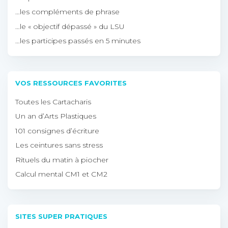
…les compléments de phrase
…le « objectif dépassé » du LSU
…les participes passés en 5 minutes
VOS RESSOURCES FAVORITES
Toutes les Cartacharis
Un an d’Arts Plastiques
101 consignes d’écriture
Les ceintures sans stress
Rituels du matin à piocher
Calcul mental CM1 et CM2
SITES SUPER PRATIQUES