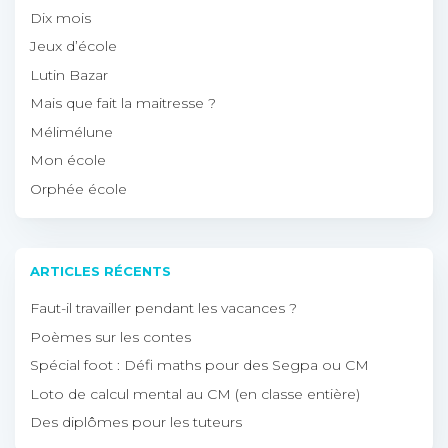
Dix mois
Jeux d’école
Lutin Bazar
Mais que fait la maitresse ?
Mélimélune
Mon école
Orphée école
ARTICLES RÉCENTS
Faut-il travailler pendant les vacances ?
Poèmes sur les contes
Spécial foot : Défi maths pour des Segpa ou CM
Loto de calcul mental au CM (en classe entière)
Des diplômes pour les tuteurs