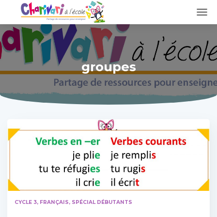
DÉPL
LA
NAVI
groupes
CYCLE 3
FRANÇAIS
SPÉCIAL DÉBUTANTS