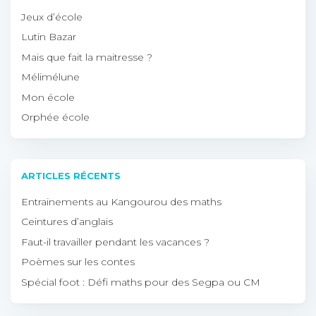
Jeux d’école
Lutin Bazar
Mais que fait la maitresse ?
Mélimélune
Mon école
Orphée école
ARTICLES RÉCENTS
Entrainements au Kangourou des maths
Ceintures d’anglais
Faut-il travailler pendant les vacances ?
Poèmes sur les contes
Spécial foot : Défi maths pour des Segpa ou CM