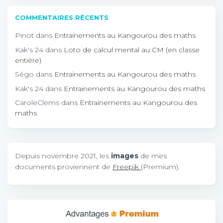
COMMENTAIRES RÉCENTS
Pinot
dans
Entrainements au Kangourou des maths
Kak's 24
dans
Loto de calcul mental au CM (en classe
entière)
Ségo
dans
Entrainements au Kangourou des maths
Kak's 24
dans
Entrainements au Kangourou des maths
CaroleClems
dans
Entrainements au Kangourou des
maths
Depuis novembre 2021, les
images
de mes
documents proviennent de
Freepik
(Premium).