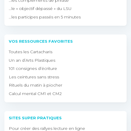
…les compléments de phrase
…le « objectif dépassé » du LSU
…les participes passés en 5 minutes
VOS RESSOURCES FAVORITES
Toutes les Cartacharis
Un an d’Arts Plastiques
101 consignes d’écriture
Les ceintures sans stress
Rituels du matin à piocher
Calcul mental CM1 et CM2
SITES SUPER PRATIQUES
Pour créer des rallyes lecture en ligne