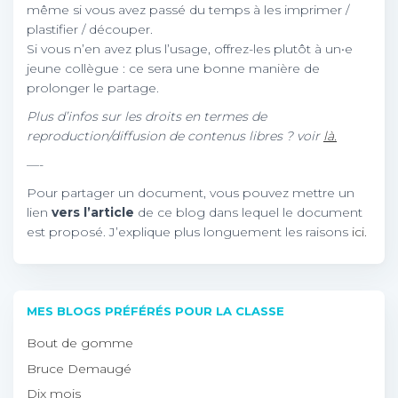
même si vous avez passé du temps à les imprimer /
plastifier / découper.
Si vous n’en avez plus l’usage, offrez-les plutôt à un•e
jeune collègue : ce sera une bonne manière de
prolonger le partage.
Plus d’infos sur les droits en termes de
reproduction/diffusion de contenus libres ? voir
là.
—-
Pour partager un document, vous pouvez mettre un
lien
vers l’article
de ce blog dans lequel le document
est proposé. J’explique plus longuement les raisons
ici.
MES BLOGS PRÉFÉRÉS POUR LA CLASSE
Bout de gomme
Bruce Demaugé
Dix mois