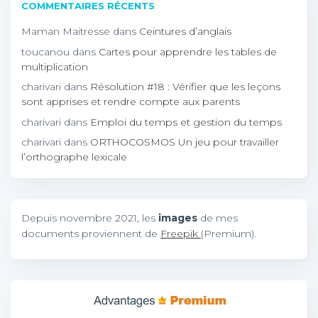
COMMENTAIRES RÉCENTS
Maman Maitresse
dans
Ceintures d’anglais
toucanou
dans
Cartes pour apprendre les tables de
multiplication
charivari
dans
Résolution #18 : Vérifier que les leçons
sont apprises et rendre compte aux parents
charivari
dans
Emploi du temps et gestion du temps
charivari
dans
ORTHOCOSMOS Un jeu pour travailler
l’orthographe lexicale
Depuis novembre 2021, les
images
de mes
documents proviennent de
Freepik
(Premium).