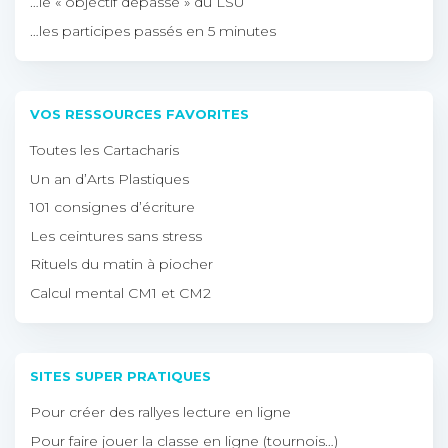
…le « objectif dépassé » du LSU
…les participes passés en 5 minutes
VOS RESSOURCES FAVORITES
Toutes les Cartacharis
Un an d’Arts Plastiques
101 consignes d’écriture
Les ceintures sans stress
Rituels du matin à piocher
Calcul mental CM1 et CM2
SITES SUPER PRATIQUES
Pour créer des rallyes lecture en ligne
Pour faire jouer la classe en ligne (tournois…)