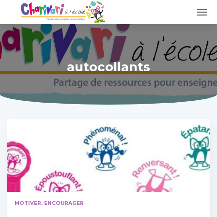
DÉPL
LA
NAVI
autocollants
MOTIVER, ENCOURAGER