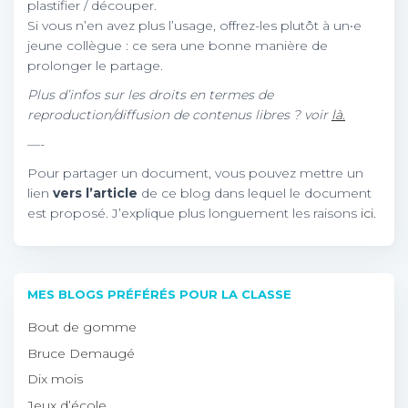
plastifier / découper.
Si vous n’en avez plus l’usage, offrez-les plutôt à un•e
jeune collègue : ce sera une bonne manière de
prolonger le partage.
Plus d’infos sur les droits en termes de
reproduction/diffusion de contenus libres ? voir
là.
—-
Pour partager un document, vous pouvez mettre un
lien
vers l’article
de ce blog dans lequel le document
est proposé. J’explique plus longuement les raisons
ici.
MES BLOGS PRÉFÉRÉS POUR LA CLASSE
Bout de gomme
Bruce Demaugé
Dix mois
Jeux d’école