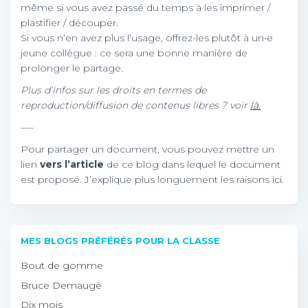
même si vous avez passé du temps à les imprimer /
plastifier / découper.
Si vous n’en avez plus l’usage, offrez-les plutôt à un•e
jeune collègue : ce sera une bonne manière de
prolonger le partage.
Plus d’infos sur les droits en termes de
reproduction/diffusion de contenus libres ? voir
là.
—-
Pour partager un document, vous pouvez mettre un
lien
vers l’article
de ce blog dans lequel le document
est proposé. J’explique plus longuement les raisons
ici.
MES BLOGS PRÉFÉRÉS POUR LA CLASSE
Bout de gomme
Bruce Demaugé
Dix mois