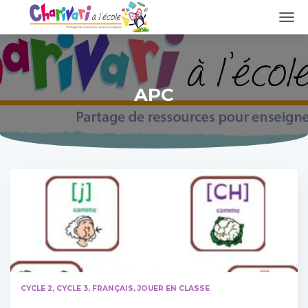
DÉPL
LA
NAVI
APC
CYCLE 2
CYCLE 3
FRANÇAIS
JOUER EN CLASSE