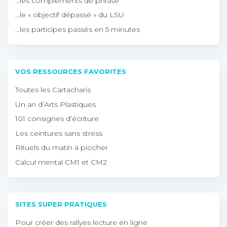
…les compléments de phrase
…le « objectif dépassé » du LSU
…les participes passés en 5 minutes
VOS RESSOURCES FAVORITES
Toutes les Cartacharis
Un an d’Arts Plastiques
101 consignes d’écriture
Les ceintures sans stress
Rituels du matin à piocher
Calcul mental CM1 et CM2
SITES SUPER PRATIQUES
Pour créer des rallyes lecture en ligne