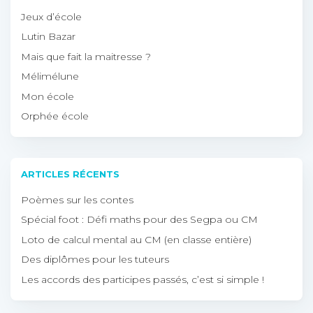
Jeux d’école
Lutin Bazar
Mais que fait la maitresse ?
Mélimélune
Mon école
Orphée école
ARTICLES RÉCENTS
Poèmes sur les contes
Spécial foot : Défi maths pour des Segpa ou CM
Loto de calcul mental au CM (en classe entière)
Des diplômes pour les tuteurs
Les accords des participes passés, c’est si simple !