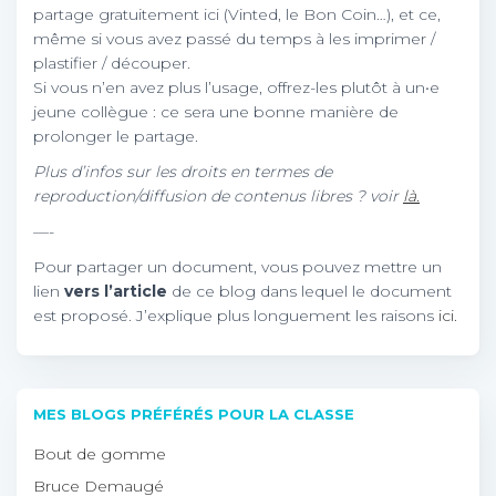
partage gratuitement ici (Vinted, le Bon Coin…), et ce,
même si vous avez passé du temps à les imprimer /
plastifier / découper.
Si vous n’en avez plus l’usage, offrez-les plutôt à un•e
jeune collègue : ce sera une bonne manière de
prolonger le partage.
Plus d’infos sur les droits en termes de
reproduction/diffusion de contenus libres ? voir
là.
—-
Pour partager un document, vous pouvez mettre un
lien
vers l’article
de ce blog dans lequel le document
est proposé. J’explique plus longuement les raisons
ici.
MES BLOGS PRÉFÉRÉS POUR LA CLASSE
Bout de gomme
Bruce Demaugé