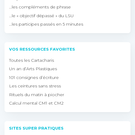
…les compléments de phrase
…le « objectif dépassé » du LSU
…les participes passés en 5 minutes
VOS RESSOURCES FAVORITES
Toutes les Cartacharis
Un an d’Arts Plastiques
101 consignes d’écriture
Les ceintures sans stress
Rituels du matin à piocher
Calcul mental CM1 et CM2
SITES SUPER PRATIQUES