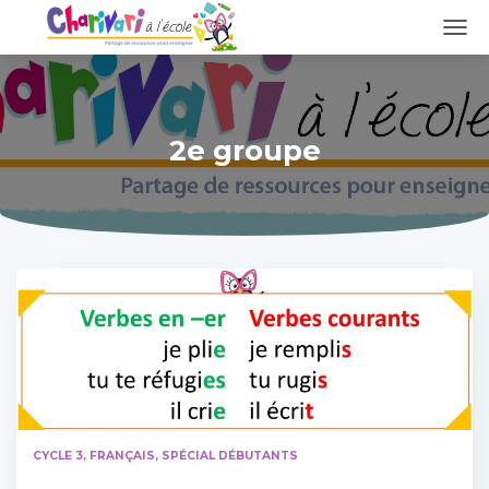
DÉPL
LA
NAVI
2e groupe
CYCLE 3
FRANÇAIS
SPÉCIAL DÉBUTANTS