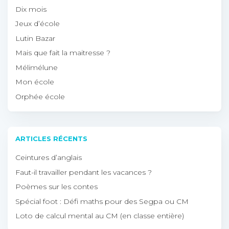
Dix mois
Jeux d’école
Lutin Bazar
Mais que fait la maitresse ?
Mélimélune
Mon école
Orphée école
ARTICLES RÉCENTS
Ceintures d’anglais
Faut-il travailler pendant les vacances ?
Poèmes sur les contes
Spécial foot : Défi maths pour des Segpa ou CM
Loto de calcul mental au CM (en classe entière)