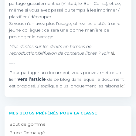
partage gratuitement ici (Vinted, le Bon Coin…), et ce,
même si vous avez passé du temps à les imprimer /
plastifier / découper.
Si vous n’en avez plus l’usage, offrez-les plutôt à un•e
jeune collègue : ce sera une bonne manière de
prolonger le partage.
Plus d’infos sur les droits en termes de
reproduction/diffusion de contenus libres ? voir
là.
—-
Pour partager un document, vous pouvez mettre un
lien
vers l’article
de ce blog dans lequel le document
est proposé. J’explique plus longuement les raisons
ici.
MES BLOGS PRÉFÉRÉS POUR LA CLASSE
Bout de gomme
Bruce Demaugé