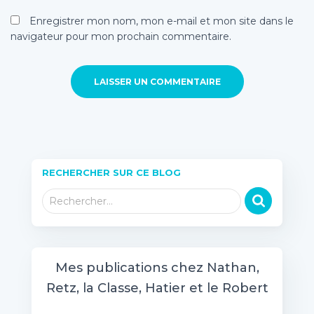
Enregistrer mon nom, mon e-mail et mon site dans le
navigateur pour mon prochain commentaire.
RECHERCHER SUR CE BLOG
R
Rechercher…
e
c
h
e
Mes publications chez Nathan,
r
Retz, la Classe, Hatier et le Robert
c
h