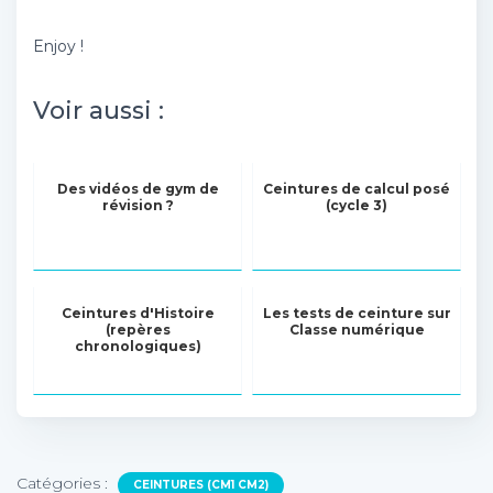
Enjoy !
Voir aussi :
Des vidéos de gym de
Ceintures de calcul posé
révision ?
(cycle 3)
Ceintures d'Histoire
Les tests de ceinture sur
(repères
Classe numérique
chronologiques)
Catégories :
CEINTURES (CM1 CM2)