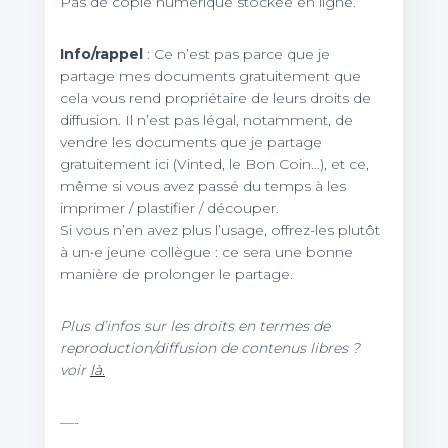
Pas de copie numérique stockée en ligne.
Info/rappel
: Ce n’est pas parce que je
partage mes documents gratuitement que
cela vous rend propriétaire de leurs droits de
diffusion. Il n’est pas légal, notamment, de
vendre les documents que je partage
gratuitement ici (Vinted, le Bon Coin…), et ce,
même si vous avez passé du temps à les
imprimer / plastifier / découper.
Si vous n’en avez plus l’usage, offrez-les plutôt
à un•e jeune collègue : ce sera une bonne
manière de prolonger le partage.
Plus d’infos sur les droits en termes de
reproduction/diffusion de contenus libres ?
voir
là.
—-