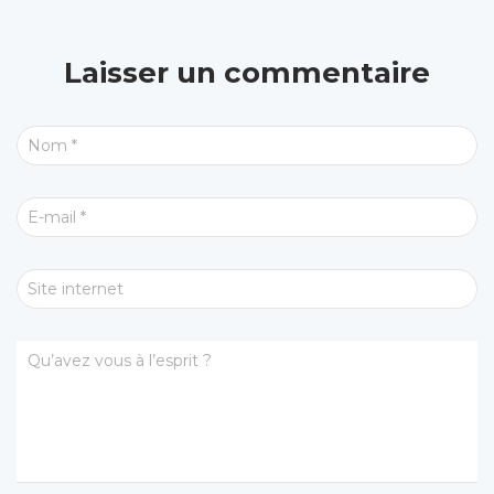
Laisser un commentaire
Nom
*
E-mail
*
Site internet
Qu’avez vous à l’esprit ?