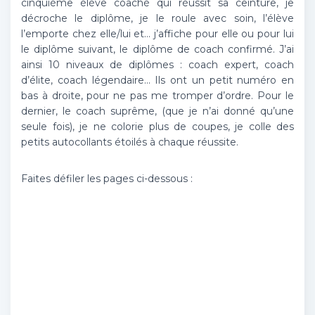
cinquième élève coaché qui réussit sa ceinture, je
décroche le diplôme, je le roule avec soin, l’élève
l’emporte chez elle/lui et… j’affiche pour elle ou pour lui
le diplôme suivant, le diplôme de coach confirmé. J’ai
ainsi 10 niveaux de diplômes : coach expert, coach
d’élite, coach légendaire… Ils ont un petit numéro en
bas à droite, pour ne pas me tromper d’ordre. Pour le
dernier, le coach suprême, (que je n’ai donné qu’une
seule fois), je ne colorie plus de coupes, je colle des
petits autocollants étoilés à chaque réussite.
Faites défiler les pages ci-dessous :